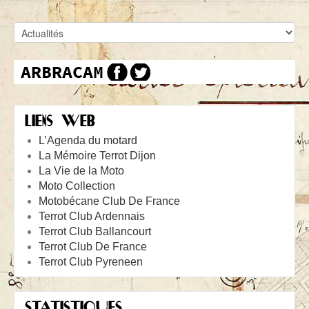
LIENS WEB
L’Agenda du motard
La Mémoire Terrot Dijon
La Vie de la Moto
Moto Collection
Motobécane Club De France
Terrot Club Ardennais
Terrot Club Ballancourt
Terrot Club De France
Terrot Club Pyreneen
STATISTIQUES