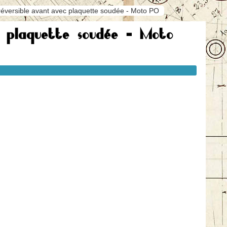
réversible avant avec plaquette soudée - Moto PO
c plaquette soudée - Moto