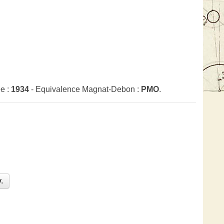
e :
1934
- Equivalence Magnat-Debon :
PMO
.
.