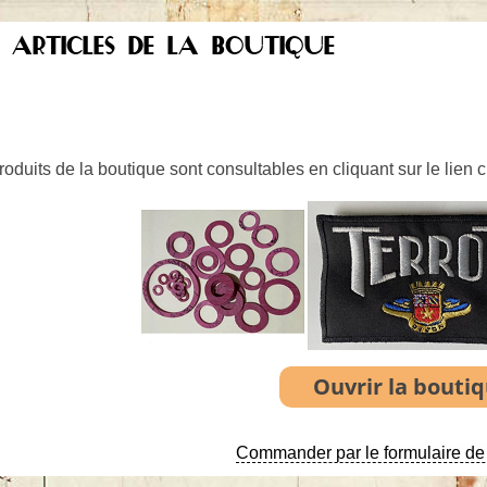
S ARTICLES DE LA BOUTIQUE
oduits de la boutique sont consultables en cliquant sur le lien 
Commander par le formulaire de 