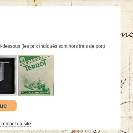
ci-dessous (
les prix indiqués sont hors frais de port
)
contact du site
.