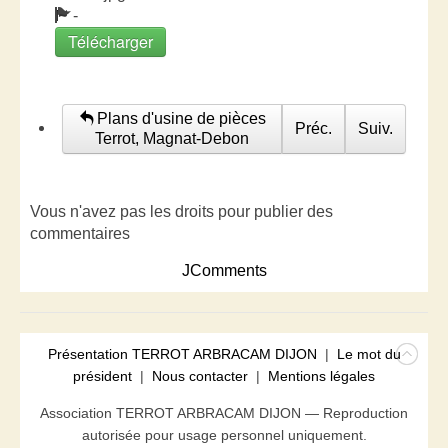
-
Télécharger
Plans d'usine de pièces
Préc.
Suiv.
Terrot, Magnat-Debon
Vous n'avez pas les droits pour publier des
commentaires
JComments
Présentation TERROT ARBRACAM DIJON
|
Le mot du
président
|
Nous contacter
|
Mentions légales
Association TERROT ARBRACAM DIJON — Reproduction
autorisée pour usage personnel uniquement.