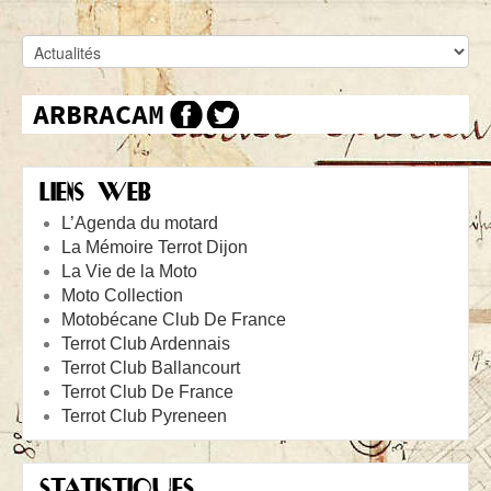
LIENS WEB
L’Agenda du motard
La Mémoire Terrot Dijon
La Vie de la Moto
Moto Collection
Motobécane Club De France
Terrot Club Ardennais
Terrot Club Ballancourt
Terrot Club De France
Terrot Club Pyreneen
STATISTIQUES