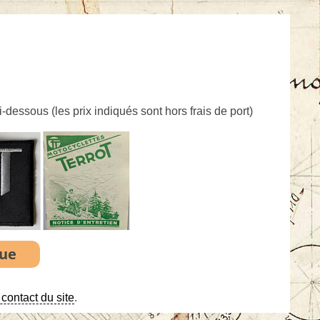
ci-dessous (
les prix indiqués sont hors frais de port
)
contact du site
.