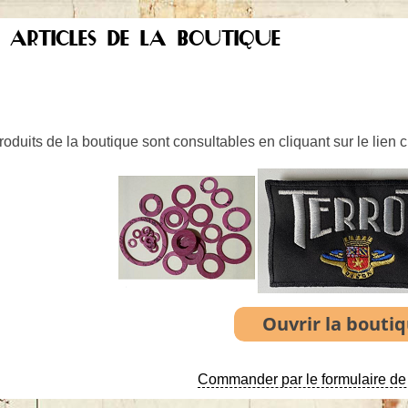
S ARTICLES DE LA BOUTIQUE
oduits de la boutique sont consultables en cliquant sur le lien 
Commander par le formulaire de 