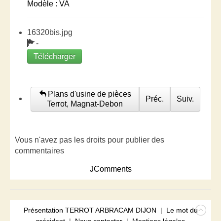
Modèle : VA
16320bis.jpg
-
Télécharger
Plans d'usine de pièces
Préc.
Suiv.
Terrot, Magnat-Debon
Vous n'avez pas les droits pour publier des
commentaires
JComments
Présentation TERROT ARBRACAM DIJON
|
Le mot du