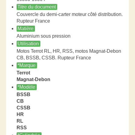
Titre du document
Couvercle du demi-carter moteur côté distribution.
Rupteur France
Matière
Aluminium sous pression
Utilisation
Motos Terrot RL, HR, RSS, motos Magnat-Debon
CB, BSSB, CSSB. Rupteur France
*Marque
Terrot
Magnat-Debon
*Modèle
BSSB
CB
CSSB
HR
RL
RSS