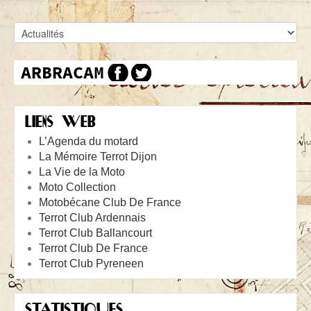
LIENS WEB
L’Agenda du motard
La Mémoire Terrot Dijon
La Vie de la Moto
Moto Collection
Motobécane Club De France
Terrot Club Ardennais
Terrot Club Ballancourt
Terrot Club De France
Terrot Club Pyreneen
STATISTIQUES