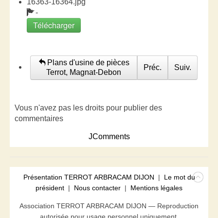
16363-16364.jpg
-
Télécharger
Plans d'usine de pièces
Préc.
Suiv.
Terrot, Magnat-Debon
Vous n'avez pas les droits pour publier des
commentaires
JComments
Présentation TERROT ARBRACAM DIJON
|
Le mot du
président
|
Nous contacter
|
Mentions légales
Association TERROT ARBRACAM DIJON — Reproduction
autorisée pour usage personnel uniquement.