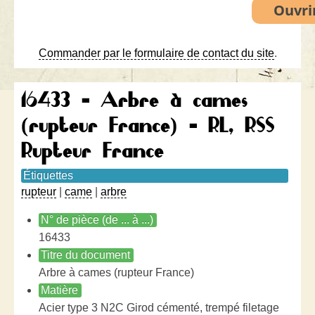
Commander par le formulaire de contact du site
.
16433 - Arbre à cames
(rupteur France) - RL, RSS
Rupteur France
Étiquettes
rupteur
|
came
|
arbre
N° de pièce (de ... à ...)
16433
Titre du document
Arbre à cames (rupteur France)
Matière
Acier type 3 N2C Girod cémenté, trempé filetage