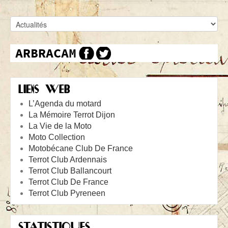
LIENS WEB
L’Agenda du motard
La Mémoire Terrot Dijon
La Vie de la Moto
Moto Collection
Motobécane Club De France
Terrot Club Ardennais
Terrot Club Ballancourt
Terrot Club De France
Terrot Club Pyreneen
STATISTIQUES