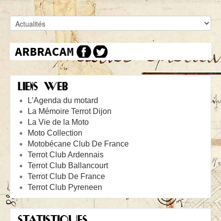
LIENS WEB
L’Agenda du motard
La Mémoire Terrot Dijon
La Vie de la Moto
Moto Collection
Motobécane Club De France
Terrot Club Ardennais
Terrot Club Ballancourt
Terrot Club De France
Terrot Club Pyreneen
STATISTIQUES