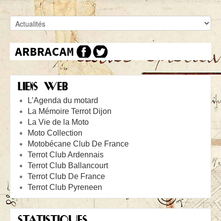
LIENS WEB
L’Agenda du motard
La Mémoire Terrot Dijon
La Vie de la Moto
Moto Collection
Motobécane Club De France
Terrot Club Ardennais
Terrot Club Ballancourt
Terrot Club De France
Terrot Club Pyreneen
STATISTIQUES