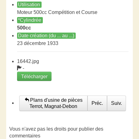
Utilisation
Moteur 500cc Compétition et Course
*Cylindrée
500cc
Date création (du ... au ...)
23 décembre 1933
16442.jpg
-
Télécharger
Plans d'usine de pièces
Préc.
Suiv.
Terrot, Magnat-Debon
Vous n'avez pas les droits pour publier des
commentaires