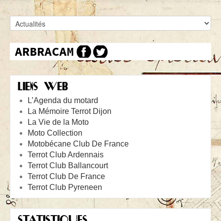
LIENS WEB
L’Agenda du motard
La Mémoire Terrot Dijon
La Vie de la Moto
Moto Collection
Motobécane Club De France
Terrot Club Ardennais
Terrot Club Ballancourt
Terrot Club De France
Terrot Club Pyreneen
STATISTIQUES