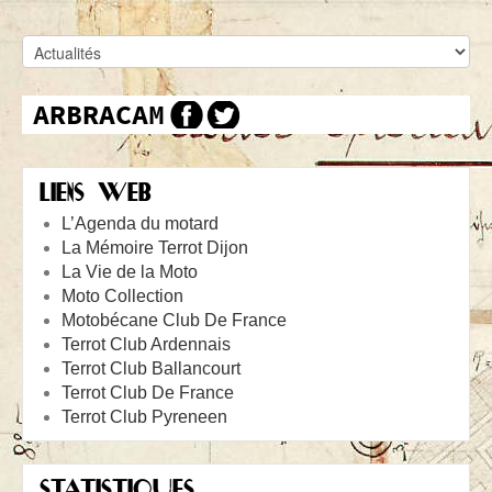
LIENS WEB
L’Agenda du motard
La Mémoire Terrot Dijon
La Vie de la Moto
Moto Collection
Motobécane Club De France
Terrot Club Ardennais
Terrot Club Ballancourt
Terrot Club De France
Terrot Club Pyreneen
STATISTIQUES