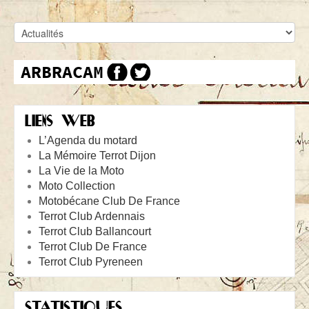
LIENS WEB
L’Agenda du motard
La Mémoire Terrot Dijon
La Vie de la Moto
Moto Collection
Motobécane Club De France
Terrot Club Ardennais
Terrot Club Ballancourt
Terrot Club De France
Terrot Club Pyreneen
STATISTIQUES