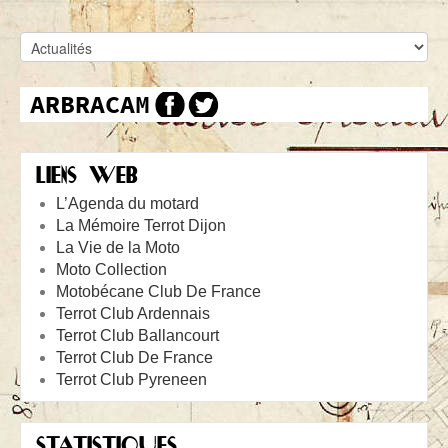
LIENS WEB
L’Agenda du motard
La Mémoire Terrot Dijon
La Vie de la Moto
Moto Collection
Motobécane Club De France
Terrot Club Ardennais
Terrot Club Ballancourt
Terrot Club De France
Terrot Club Pyreneen
STATISTIQUES