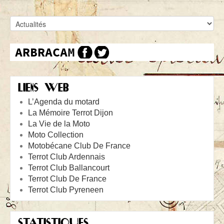
LIENS WEB
L’Agenda du motard
La Mémoire Terrot Dijon
La Vie de la Moto
Moto Collection
Motobécane Club De France
Terrot Club Ardennais
Terrot Club Ballancourt
Terrot Club De France
Terrot Club Pyreneen
STATISTIQUES