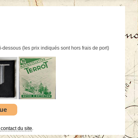
ci-dessous (
les prix indiqués sont hors frais de port
)
contact du site
.