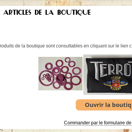
S ARTICLES DE LA BOUTIQUE
oduits de la boutique sont consultables en cliquant sur le lien 
Commander par le formulaire de 