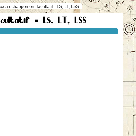
ux à échappement facultatif - LS, LT, LSS
ultatif - LS, LT, LSS