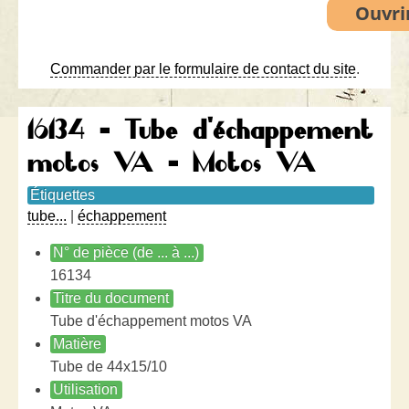
Commander par le formulaire de contact du site
.
16134 - Tube d'échappement
motos VA - Motos VA
Étiquettes
tube...
|
échappement
N° de pièce (de ... à ...)
16134
Titre du document
Tube d'échappement motos VA
Matière
Tube de 44x15/10
Utilisation