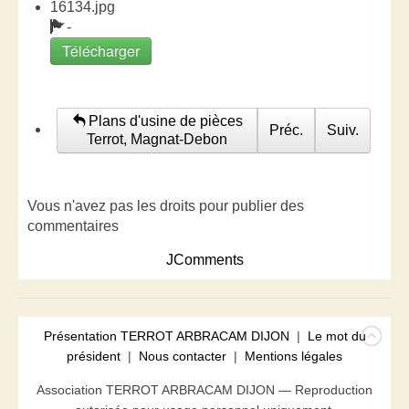
16134.jpg
-
Télécharger
Plans d'usine de pièces
Préc.
Suiv.
Terrot, Magnat-Debon
Vous n'avez pas les droits pour publier des
commentaires
JComments
Présentation TERROT ARBRACAM DIJON
|
Le mot du
président
|
Nous contacter
|
Mentions légales
Association TERROT ARBRACAM DIJON — Reproduction