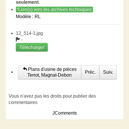
seulement
.
*Lien(s) vers les archives techniques
Modèle : RL
12_514-1.jpg
-
Télécharger
Plans d'usine de pièces
Préc.
Suiv.
Terrot, Magnat-Debon
Vous n'avez pas les droits pour publier des
commentaires
JComments