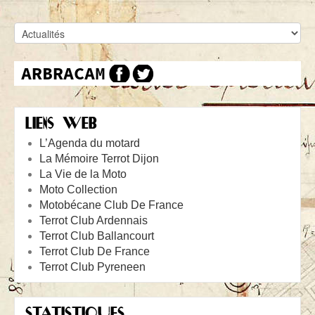
LIENS WEB
L’Agenda du motard
La Mémoire Terrot Dijon
La Vie de la Moto
Moto Collection
Motobécane Club De France
Terrot Club Ardennais
Terrot Club Ballancourt
Terrot Club De France
Terrot Club Pyreneen
STATISTIQUES