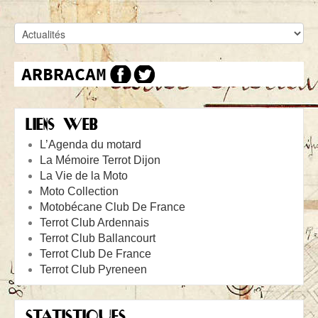
LIENS WEB
L’Agenda du motard
La Mémoire Terrot Dijon
La Vie de la Moto
Moto Collection
Motobécane Club De France
Terrot Club Ardennais
Terrot Club Ballancourt
Terrot Club De France
Terrot Club Pyreneen
STATISTIQUES