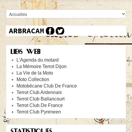
LIENS WEB
L’Agenda du motard
La Mémoire Terrot Dijon
La Vie de la Moto
Moto Collection
Motobécane Club De France
Terrot Club Ardennais
Terrot Club Ballancourt
Terrot Club De France
Terrot Club Pyreneen
STATISTIQUES