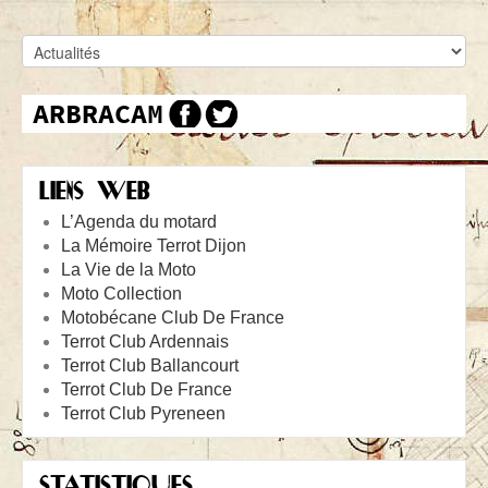
LIENS WEB
L’Agenda du motard
La Mémoire Terrot Dijon
La Vie de la Moto
Moto Collection
Motobécane Club De France
Terrot Club Ardennais
Terrot Club Ballancourt
Terrot Club De France
Terrot Club Pyreneen
STATISTIQUES