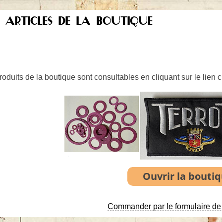
S ARTICLES DE LA BOUTIQUE
oduits de la boutique sont consultables en cliquant sur le lien 
Commander par le formulaire de 