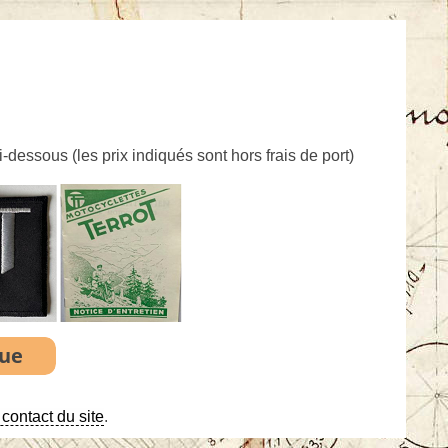
ci-dessous (
les prix indiqués sont hors frais de port
)
contact du site
.