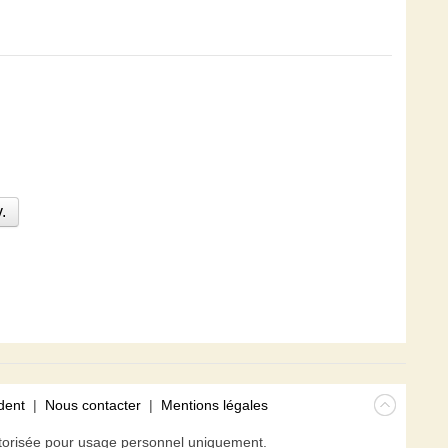
.
dent
|
Nous contacter
|
Mentions légales
isée pour usage personnel uniquement.