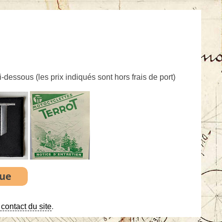
ci-dessous (
les prix indiqués sont hors frais de port
)
contact du site
.