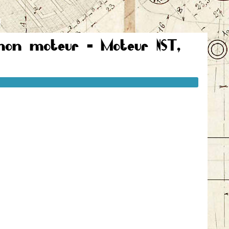
non moteur - Moteur NST,