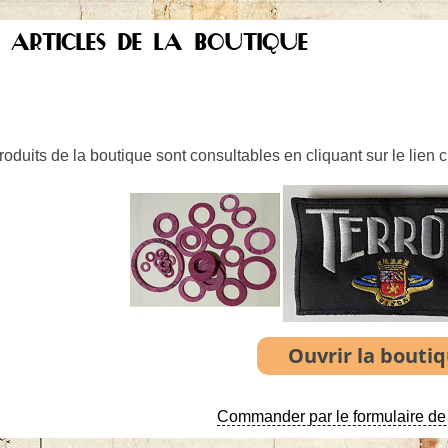
S ARTICLES DE LA BOUTIQUE
oduits de la boutique sont consultables en cliquant sur le lien 
Commander par le formulaire de 