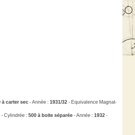
 à carter sec
- Année :
1931/32
- Equivalence Magnat-
- Cylindrée :
500 à boite séparée
- Année :
1932
-