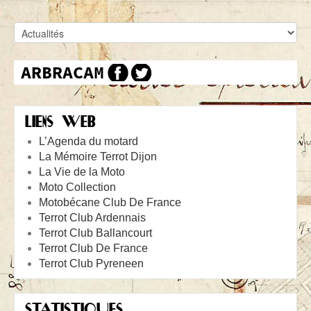
LIENS WEB
L’Agenda du motard
La Mémoire Terrot Dijon
La Vie de la Moto
Moto Collection
Motobécane Club De France
Terrot Club Ardennais
Terrot Club Ballancourt
Terrot Club De France
Terrot Club Pyreneen
STATISTIQUES