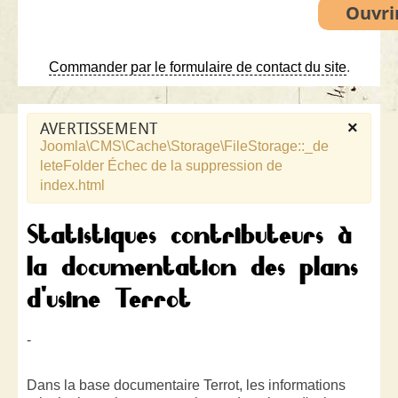
Commander par le formulaire de contact du site
.
×
AVERTISSEMENT
Joomla\CMS\Cache\Storage\FileStorage::_de
leteFolder Échec de la suppression de
index.html
Statistiques contributeurs à
la documentation des plans
d'usine Terrot
-
Dans la base documentaire Terrot, l
es informations