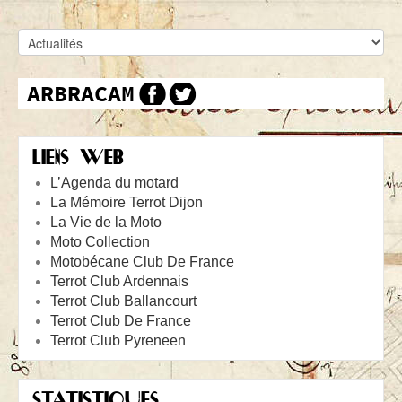
LIENS WEB
L’Agenda du motard
La Mémoire Terrot Dijon
La Vie de la Moto
Moto Collection
Motobécane Club De France
Terrot Club Ardennais
Terrot Club Ballancourt
Terrot Club De France
Terrot Club Pyreneen
STATISTIQUES