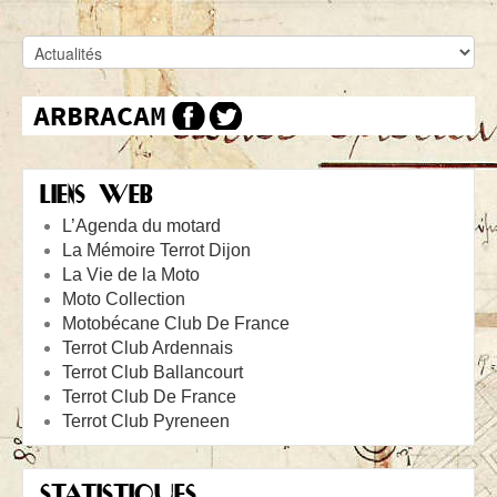
LIENS WEB
L’Agenda du motard
La Mémoire Terrot Dijon
La Vie de la Moto
Moto Collection
Motobécane Club De France
Terrot Club Ardennais
Terrot Club Ballancourt
Terrot Club De France
Terrot Club Pyreneen
STATISTIQUES