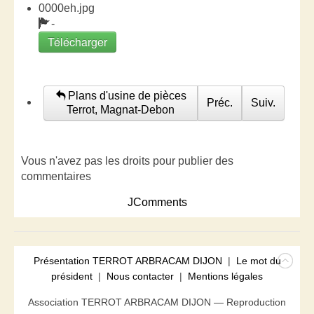
0000eh.jpg
-
Télécharger
Plans d'usine de pièces
Préc.
Suiv.
Terrot, Magnat-Debon
Vous n'avez pas les droits pour publier des
commentaires
JComments
Présentation TERROT ARBRACAM DIJON
|
Le mot du
président
|
Nous contacter
|
Mentions légales
Association TERROT ARBRACAM DIJON — Reproduction