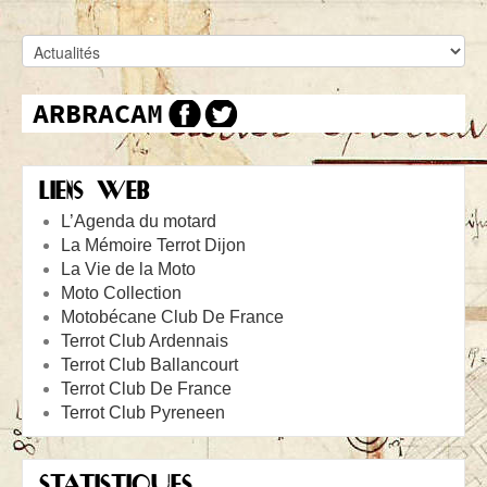
LIENS WEB
L’Agenda du motard
La Mémoire Terrot Dijon
La Vie de la Moto
Moto Collection
Motobécane Club De France
Terrot Club Ardennais
Terrot Club Ballancourt
Terrot Club De France
Terrot Club Pyreneen
STATISTIQUES