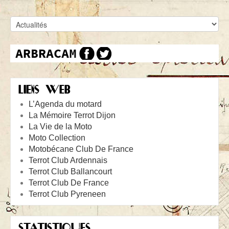
LIENS WEB
L’Agenda du motard
La Mémoire Terrot Dijon
La Vie de la Moto
Moto Collection
Motobécane Club De France
Terrot Club Ardennais
Terrot Club Ballancourt
Terrot Club De France
Terrot Club Pyreneen
STATISTIQUES