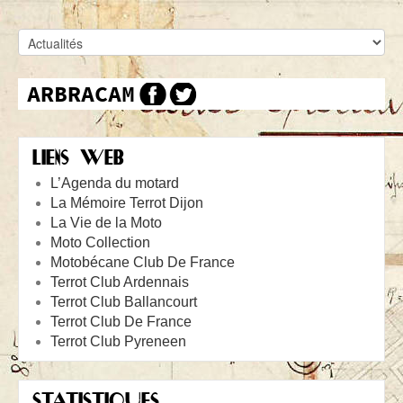
LIENS WEB
L’Agenda du motard
La Mémoire Terrot Dijon
La Vie de la Moto
Moto Collection
Motobécane Club De France
Terrot Club Ardennais
Terrot Club Ballancourt
Terrot Club De France
Terrot Club Pyreneen
STATISTIQUES