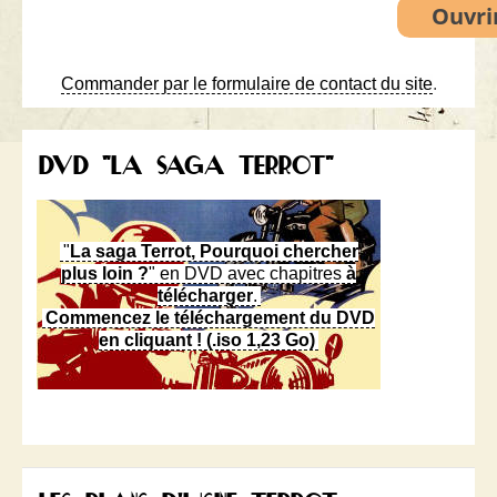
Commander par le formulaire de contact du site
.
DVD "LA SAGA TERROT"
"
La saga Terrot, Pourquoi chercher
plus loin ?
" en DVD avec chapitres
à
télécharger
.
Commencez le téléchargement du DVD
en cliquant ! (.iso 1,23 Go)