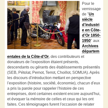
Pour le
vernissage
de "
Un
siècle
d’industri
e en Côte-
d’Or 1850-
1950
" aux
Archives
départem
entales de la Côte-d'Or
, des contributeurs et
donateurs de l'exposition étaient présents,
descendants ou gérants des établissements présentés
(SEB, Pétolat, Pernot, Terrot, Choillot, SOMUA). Après
les discours d'introduction mettant en perspective
l'exposition (histoire, société, économie), chacun d'eux
a pris la parole pour rappeler l'histoire de ces
entreprises, dont certaines existent encore aujourd'hui,
et évoquer la mémoire de celles et ceux qui les ont
faites. Ces témoignages furent l'occasion de relater