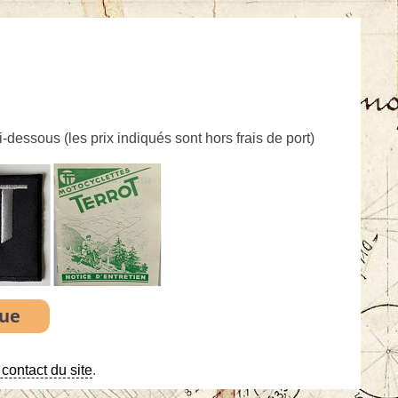
ci-dessous (
les prix indiqués sont hors frais de port
)
contact du site
.