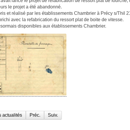
vait lancé le projet de refabrication de ressort plat de fourche
urs le projet a été abandonné.
pris et réalisé par les établissements Chambrier à Précy s/Thil
nrichi avec la refabrication du ressort plat de boite de vitesse.
désormais disponibles aux établissements Chambrier.
 actualités
Préc.
Suiv.