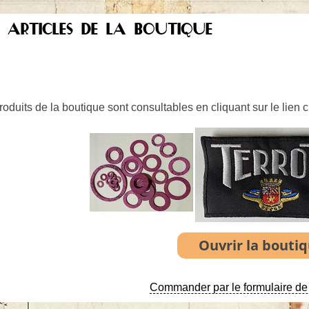
S ARTICLES DE LA BOUTIQUE
oduits de la boutique sont consultables en cliquant sur le lien 
Commander par le formulaire de 