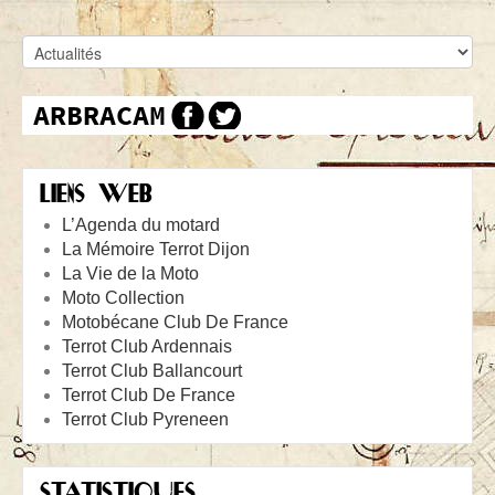
LIENS WEB
L’Agenda du motard
La Mémoire Terrot Dijon
La Vie de la Moto
Moto Collection
Motobécane Club De France
Terrot Club Ardennais
Terrot Club Ballancourt
Terrot Club De France
Terrot Club Pyreneen
STATISTIQUES