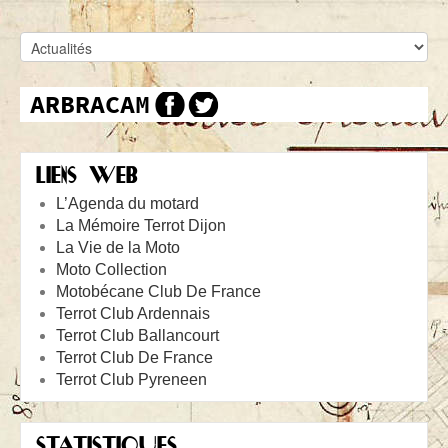
LIENS WEB
L’Agenda du motard
La Mémoire Terrot Dijon
La Vie de la Moto
Moto Collection
Motobécane Club De France
Terrot Club Ardennais
Terrot Club Ballancourt
Terrot Club De France
Terrot Club Pyreneen
STATISTIQUES