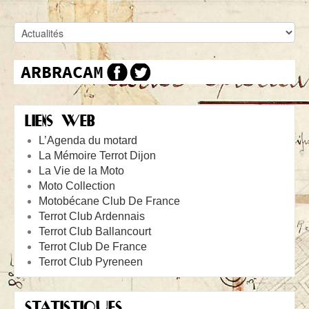
LIENS WEB
L’Agenda du motard
La Mémoire Terrot Dijon
La Vie de la Moto
Moto Collection
Motobécane Club De France
Terrot Club Ardennais
Terrot Club Ballancourt
Terrot Club De France
Terrot Club Pyreneen
STATISTIQUES