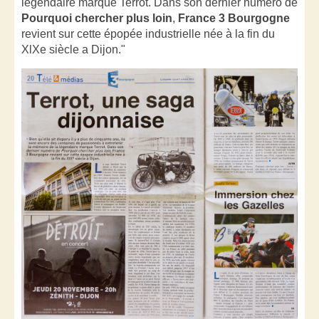
légendaire marque Terrot. Dans son dernier numéro de
Pourquoi chercher plus loin
,
France 3 Bourgogne
revient sur cette épopée industrielle née à la fin du
XlXe siècle a Dijon."