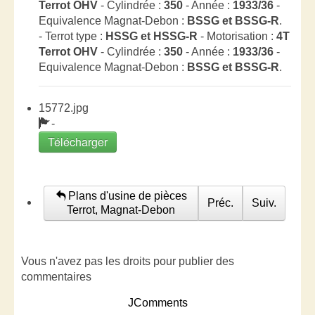
Terrot OHV
- Cylindrée :
350
- Année :
1933/36
-
Equivalence Magnat-Debon :
BSSG et BSSG-R
.
- Terrot type :
HSSG et HSSG-R
- Motorisation :
4T
Terrot OHV
- Cylindrée :
350
- Année :
1933/36
-
Equivalence Magnat-Debon :
BSSG et BSSG-R
.
15772.jpg
-
Télécharger
Plans d'usine de pièces
Préc.
Suiv.
Terrot, Magnat-Debon
Vous n'avez pas les droits pour publier des
commentaires
JComments