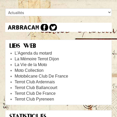
LIENS WEB
L’Agenda du motard
La Mémoire Terrot Dijon
La Vie de la Moto
Moto Collection
Motobécane Club De France
Terrot Club Ardennais
Terrot Club Ballancourt
Terrot Club De France
Terrot Club Pyreneen
STATISTIQUES